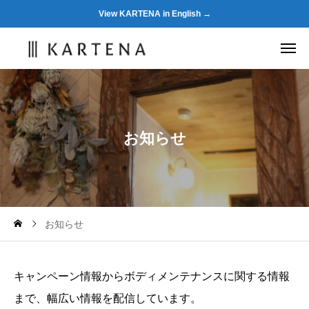
View KARTENA in English →
お
知
ら
せ
お知らせ
キャンペーン情報からボディメンテナンスに関する情報
まで、幅広い情報を配信しています。