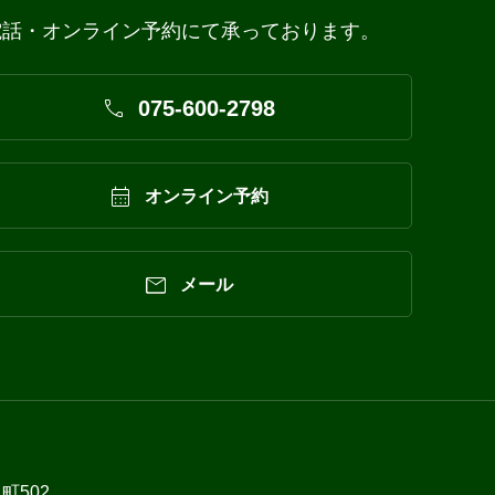
電話・オンライン予約にて承っております。

075-600-2798

オンライン予約

メール
町502