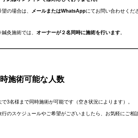
希望の場合は、
メールまたはWhatsApp
にてお問い合わせくだ
※鍼灸施術では、
オーナーが２名同時に施術を行います
。
同時施術可能な人数
大で3名様まで同時施術が可能です（空き状況によります）。
旅行のスケジュールやご希望がございましたら、お気軽にご相