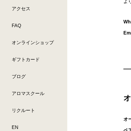
よ
アクセス
Wh
FAQ
Ema
オンラインショップ
ギフトカード
ブログ
アロマスクール
リクルート
オ
EN
ペ