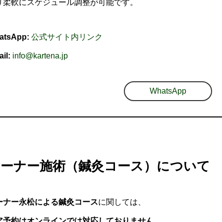
り柔軟にスケジュール調整が可能です。
atsApp:
公式サイト内リンク
il:
info@kartena.jp
WhatsApp
オーナー施術（鍼灸コース）について
ーナー永松による鍼灸コース
に関しては、
ア予約はオンラインでは対応しておりません。