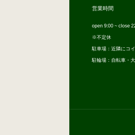
営業時間
open 9:00 ~ close 2
※不定休
駐車場：近隣にコ
駐輪場：自転車・