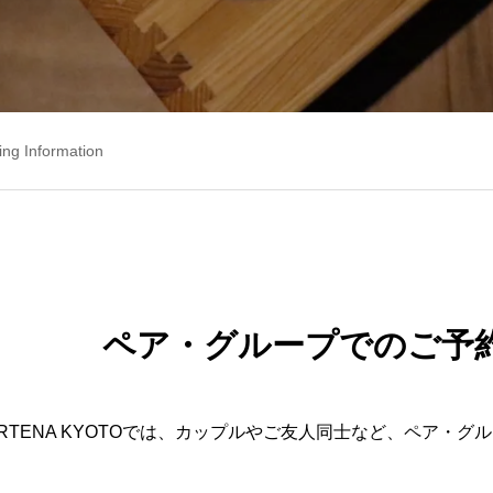
ing Information
ペア・グループでのご予
ARTENA KYOTOでは、カップルやご友人同士など、ペア・
。