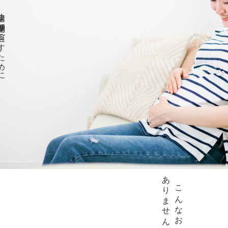
期間を過ごすために。
ありませんか？
こんなお悩み