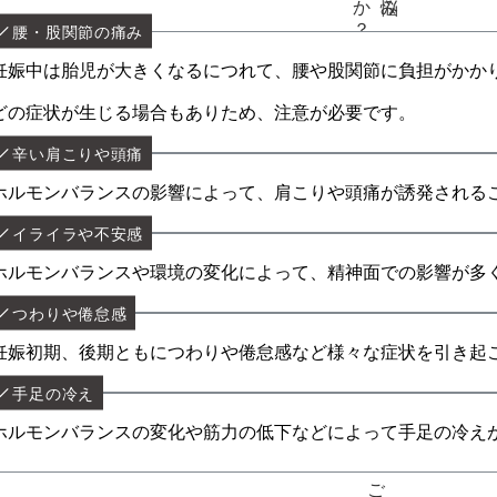
腰・股関節の痛み
妊娠中は胎児が大きくなるにつれて、腰や股関節に負担がかか
どの症状が生じる場合もありため、注意が必要です。
辛い肩こりや頭痛
ホルモンバランスの影響によって、肩こりや頭痛が誘発される
イライラや不安感
ホルモンバランスや環境の変化によって、精神面での影響が多
つわりや倦怠感
妊娠初期、後期ともにつわりや倦怠感など様々な症状を引き起
手足の冷え
ホルモンバランスの変化や筋力の低下などによって手足の冷え
ご挨拶