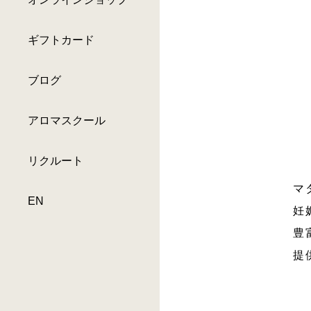
ギフトカード
ブログ
アロマスクール
リクルート
マ
EN
妊
豊
提