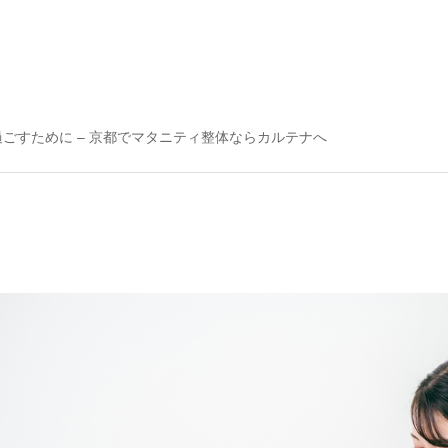
ィ
ごすために – 京都でマタニティ整体ならカルテナへ