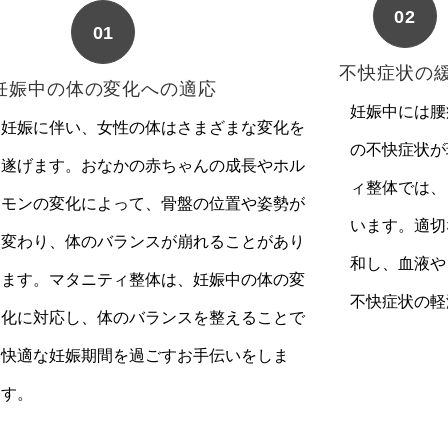
02
01
不快症状の
妊娠中の体の変化への適応
妊娠中には腰
妊娠に伴い、女性の体はさまざまな変化を
の不快症状が
遂げます。おなかの赤ちゃんの成長やホル
ィ整体では、
モンの変化によって、骨盤の位置や姿勢が
います。適切
変わり、体のバランスが崩れることがあり
和し、血液や
ます。マタニティ整体は、妊娠中の体の変
不快症状の軽
化に対応し、体のバランスを整えることで
快適な妊娠期間を過ごすお手伝いをしま
す。