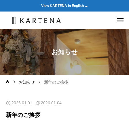
View KARTENA in English →
お
知
ら
せ
お知らせ
新年のご挨拶
2026.01.01
2026.01.04
新年のご挨拶